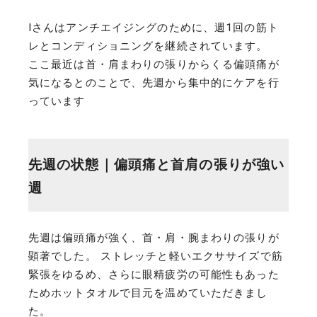
Iさんはアンチエイジングのために、週1回の筋ト
レとコンディショニングを継続されています。
ここ最近は首・肩まわりの張りからくる偏頭痛が
気になるとのことで、先週から集中的にケアを行
っています
先週の状態｜偏頭痛と首肩の張りが強い
週
先週は偏頭痛が強く、首・肩・腕まわりの張りが
顕著でした。 ストレッチと軽いエクササイズで筋
緊張をゆるめ、さらに眼精疲労の可能性もあった
ためホットタオルで目元を温めていただきまし
た。