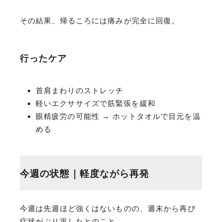
その結果、帰るころには痛みが完全に回復。
行ったケア
首肩まわりのストレッチ
軽いエクササイズで筋緊張を緩和
眼精疲労の可能性 → ホットタオルで目元を温
める
今週の状態｜軽度ながら再発
今週は先週ほど強くはないものの、週末から再び
症状がぶり返したとのこと。