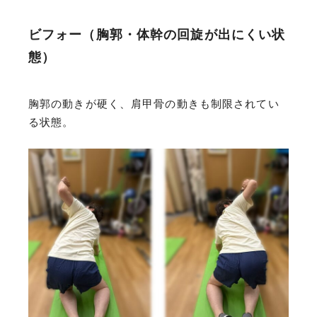
ビフォー（胸郭・体幹の回旋が出にくい状
態）
胸郭の動きが硬く、肩甲骨の動きも制限されてい
る状態。