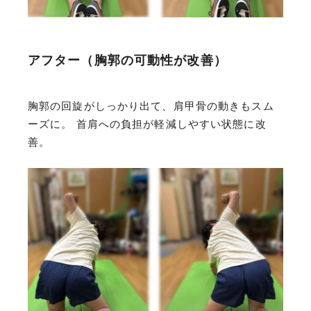
アフター（胸郭の可動性が改善）
胸郭の回旋がしっかり出て、肩甲骨の動きもスム
ーズに。 首肩への負担が軽減しやすい状態に改
善。