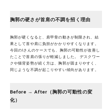
胸郭の硬さが首肩の不調を招く理由
胸郭が硬くなると、肩甲骨の動きが制限され、結
果として首や肩に負担がかかりやすくなります。
今回のIさんのケースでも、胸郭の可動性が改善し
たことで首肩の張りが軽減しました。 デスクワー
クや猫背姿勢が続く方は、胸郭が固まりやすく、
同じような不調が起こりやすい傾向があります。
Before → After（胸郭の可動性の変
化）