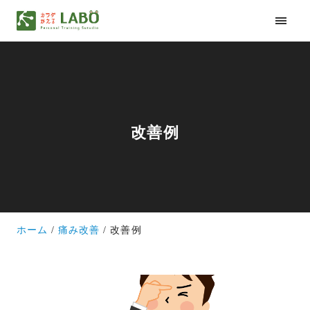
改善例
ホーム
痛み改善
改善例