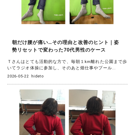
朝だけ腰が痛い…その理由と改善のヒント｜姿
勢リセットで変わった70代男性のケース
Ｔさんはとても活動的な方で、毎朝１km離れた公園まで歩
いてラジオ体操に参加し、そのあと畑仕事やプール...
2026-05-22
hideto